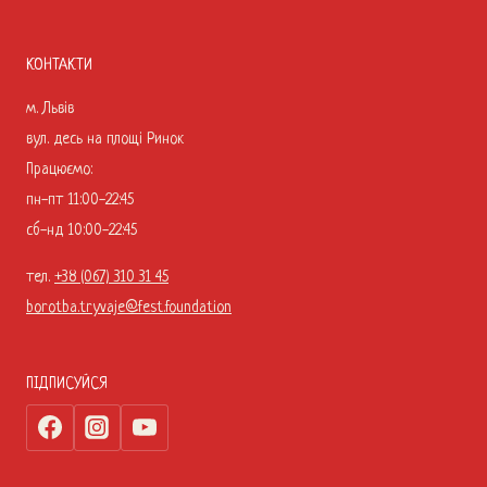
КОНТАКТИ
м. Львів
вул. десь на площі Ринок
Працюємо:
пн-пт 11:00-22:45
сб-нд 10:00-22:45
тел.
+38 (067) 310 31 45
borotba.tryvaje@fest.foundation
ПІДПИСУЙСЯ