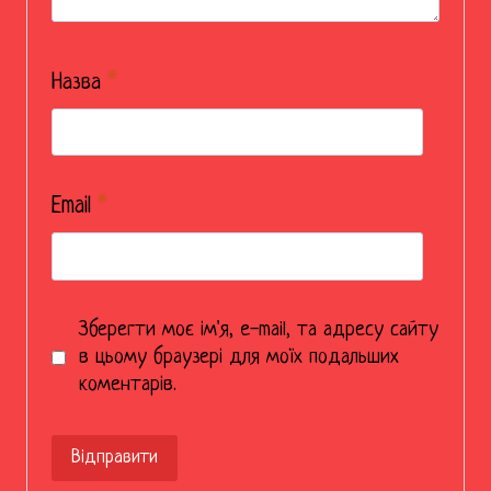
Назва
*
Email
*
Зберегти моє ім'я, e-mail, та адресу сайту
в цьому браузері для моїх подальших
коментарів.