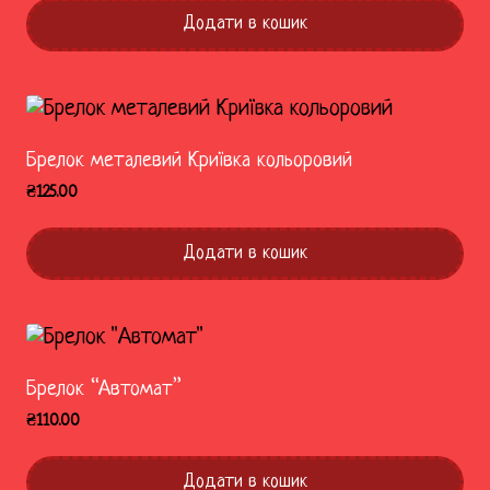
Додати в кошик
Брелок металевий Криївка кольоровий
₴
125.00
Додати в кошик
Брелок “Автомат”
₴
110.00
Додати в кошик