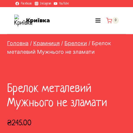
Перейти
Facebook
Instagram
YouTube
до
вмісту
Криївка
0
Головна
/
Крамниця
/
Брелоки
/
Брелок
металевий Мужнього не зламати
Брелок металевий
Мужнього не зламати
₴
245.00