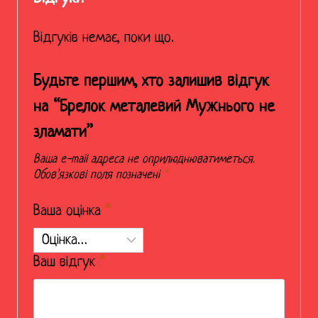
Відгуків немає, поки що.
Будьте першим, хто залишив відгук
на “Брелок металевий Мужнього не
зламати”
Ваша e-mail адреса не оприлюднюватиметься.
Обов’язкові поля позначені
*
Ваша оцінка
*
Ваш відгук
*