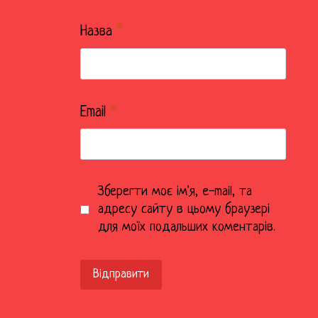
Назва
*
Email
*
Зберегти моє ім'я, e-mail, та
адресу сайту в цьому браузері
для моїх подальших коментарів.