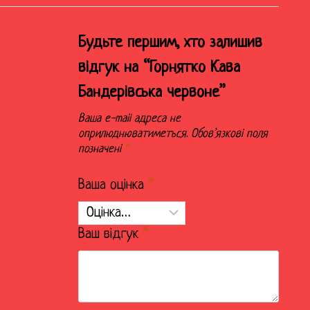
Будьте першим, хто залишив
відгук на “Горнятко Кава
Бандерівська червоне”
Ваша e-mail адреса не
оприлюднюватиметься.
Обов’язкові поля
позначені
*
Ваша оцінка
*
Ваш відгук
*