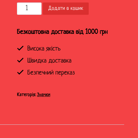
Значок
Додати в кошик
металевий
"Воля
народам"
Безкоштовна доставка від 1000 грн
кількість
Висока якість
Швидка доставка
Безпечний переказ
Категорія:
Значки