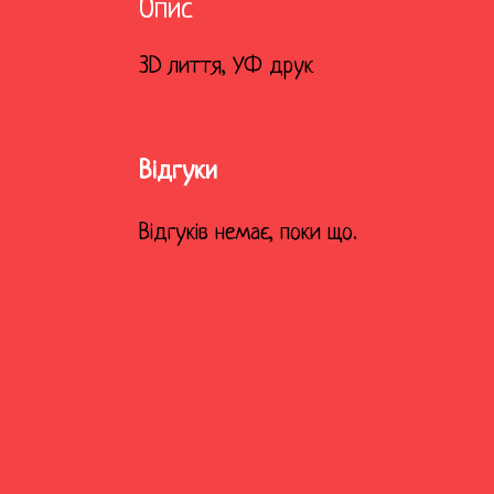
Опис
3D лиття, УФ друк
Відгуки
Відгуків немає, поки що.