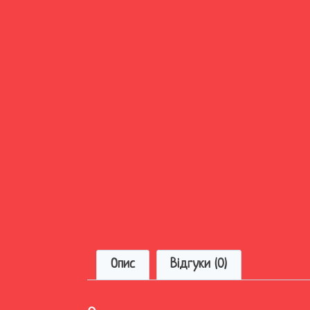
Опис
Відгуки (0)