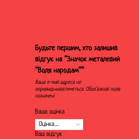
Будьте першим, хто залишив
відгук на “Значок металевий
“Воля народам””
Ваша e-mail адреса не
оприлюднюватиметься.
Обов’язкові поля
позначені
*
Ваша оцінка
*
Ваш відгук
*