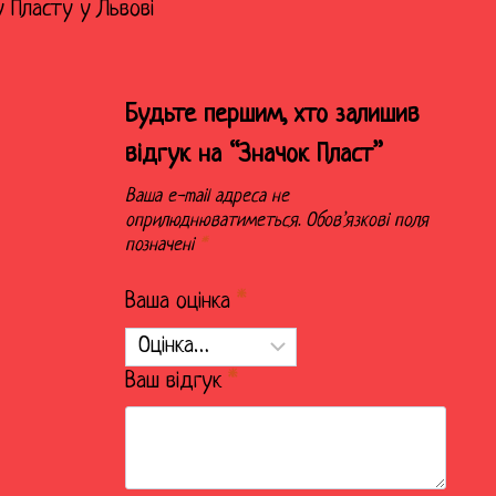
 Пласту у Львові
Будьте першим, хто залишив
відгук на “Значок Пласт”
Ваша e-mail адреса не
оприлюднюватиметься.
Обов’язкові поля
позначені
*
Ваша оцінка
*
Ваш відгук
*