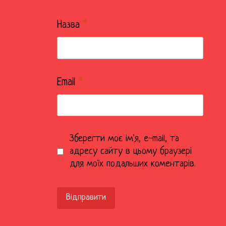
Назва
*
Email
*
Зберегти моє ім'я, e-mail, та
адресу сайту в цьому браузері
для моїх подальших коментарів.