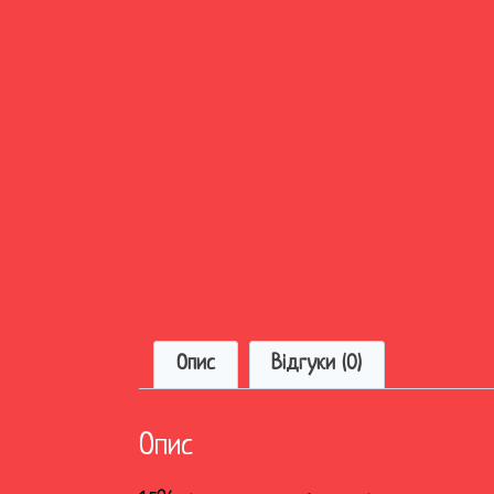
Опис
Відгуки (0)
Опис