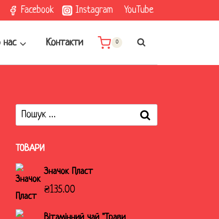
Facebook
Instagram
YouTube
 нас
Контакти
0
Пошук:
ТОВАРИ
Значок Пласт
₴
135.00
Вітамінний чай "Трави