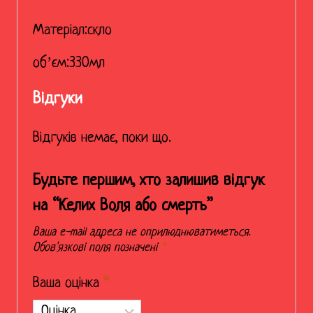
Матеріал:скло
обʼєм:330мл
Відгуки
Відгуків немає, поки що.
Будьте першим, хто залишив відгук
на “Келих Воля або смерть”
Ваша e-mail адреса не оприлюднюватиметься.
Обов’язкові поля позначені
*
Ваша оцінка
*