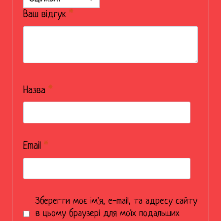
Ваш відгук
*
Назва
*
Email
*
Зберегти моє ім'я, e-mail, та адресу сайту
в цьому браузері для моїх подальших