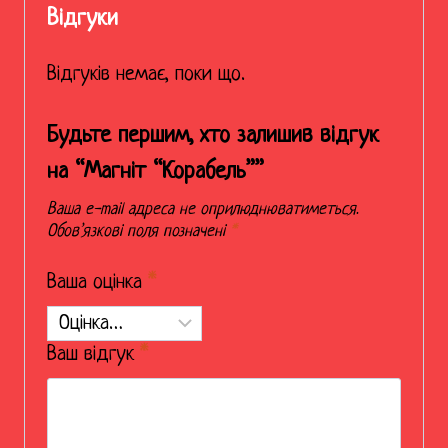
Відгуки
Відгуків немає, поки що.
Будьте першим, хто залишив відгук
на “Магніт “Корабель””
Ваша e-mail адреса не оприлюднюватиметься.
Обов’язкові поля позначені
*
Ваша оцінка
*
Ваш відгук
*