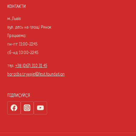
КОНТАКТИ
м. Львів
вул. десь на площі Ринок
Працюємо:
пн-пт 11:00-22:45
сб-нд 10:00-22:45
тел.
+38 (067) 310 31 45
borotba.tryvaje@fest.foundation
ПІДПИСУЙСЯ