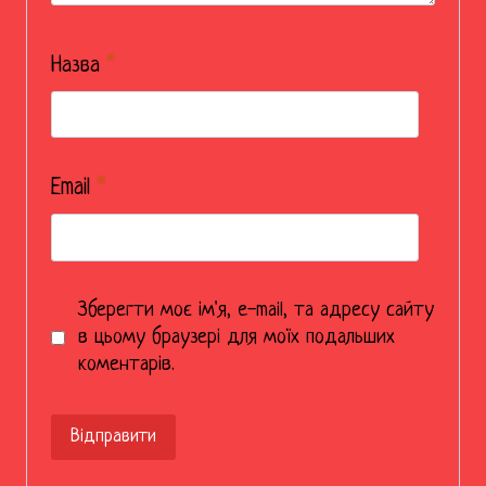
Назва
*
Email
*
Зберегти моє ім'я, e-mail, та адресу сайту
в цьому браузері для моїх подальших
коментарів.