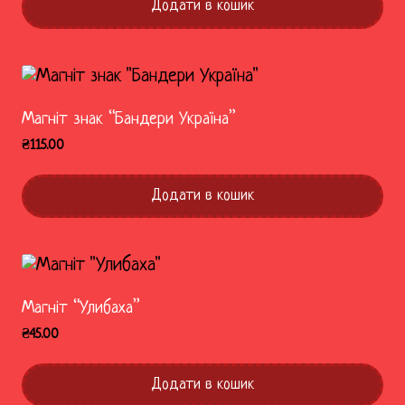
Додати в кошик
Магніт знак “Бандери Україна”
₴
115.00
Додати в кошик
Магніт “Улибаха”
₴
45.00
Додати в кошик