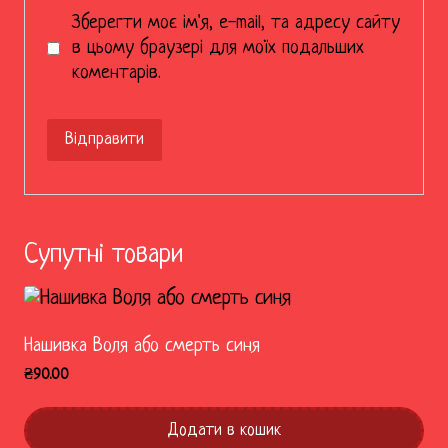
Зберегти моє ім'я, e-mail, та адресу сайту
в цьому браузері для моїх подальших
коментарів.
Супутні товари
Нашивка Воля або смерть синя
₴
90.00
Додати в кошик