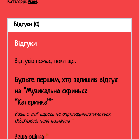
Категорія:
Різне
Відгуки (0)
Відгуки
Відгуків немає, поки що.
Будьте першим, хто залишив відгук
на “Музикальна скринька
“Катеринка””
Ваша e-mail адреса не оприлюднюватиметься.
Обов’язкові поля позначені
*
Ваша оцінка
*