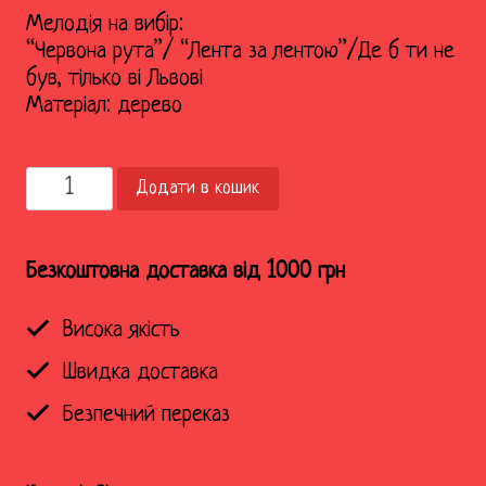
Мелодія на вибір:
“Червона рута”/ “Лента за лентою”/Де б ти не
був, тілько ві Львові
Матеріал: дерево
Музикальна
Додати в кошик
скринька
"Катеринка"
кількість
Безкоштовна доставка від 1000 грн
Висока якість
Швидка доставка
Безпечний переказ