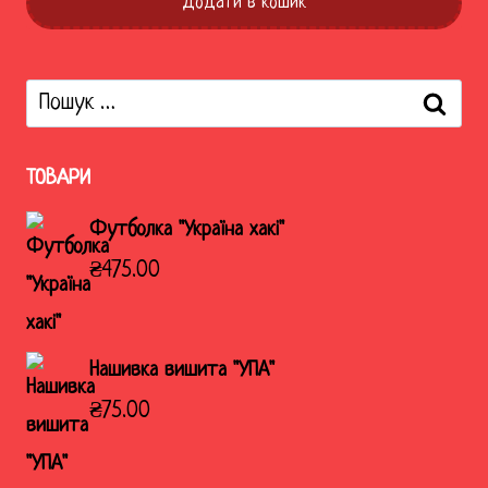
Додати в кошик
Пошук:
ТОВАРИ
Футболка "Україна хакі"
₴
475.00
Нашивка вишита "УПА"
₴
75.00