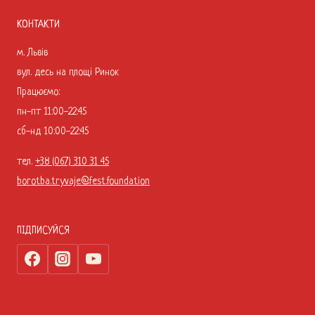
КОНТАКТИ
м. Львів
вул. десь на площі Ринок
Працюємо:
пн-пт 11:00-22:45
сб-нд 10:00-22:45
тел.
+38 (067) 310 31 45
borotba.tryvaje@fest.foundation
ПІДПИСУЙСЯ