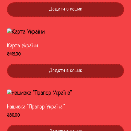
Додати в кошик
Карта України
₴
445.00
Додати в кошик
Нашивка “Прапор Україна”
₴
30.00