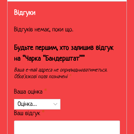
Відгуки
Відгуків немає, поки що.
Будьте першим, хто залишив відгук
на “Чарка “Бандерштат””
Ваша e-mail адреса не оприлюднюватиметься.
Обов’язкові поля позначені
*
Ваша оцінка
*
Ваш відгук
*