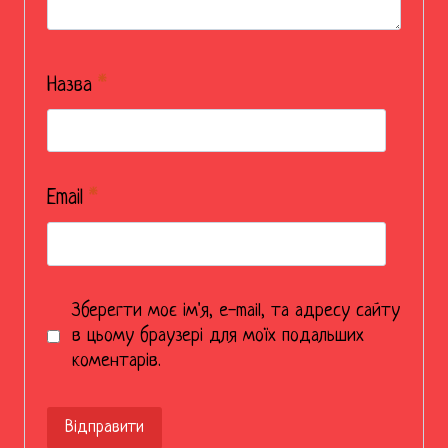
Назва
*
Email
*
Зберегти моє ім'я, e-mail, та адресу сайту
в цьому браузері для моїх подальших
коментарів.