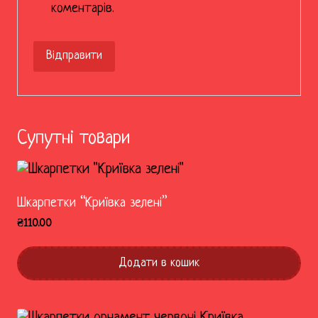
коментарів.
Супутні товари
Шкарпетки “Криївка зелені”
₴
110.00
Додати в кошик