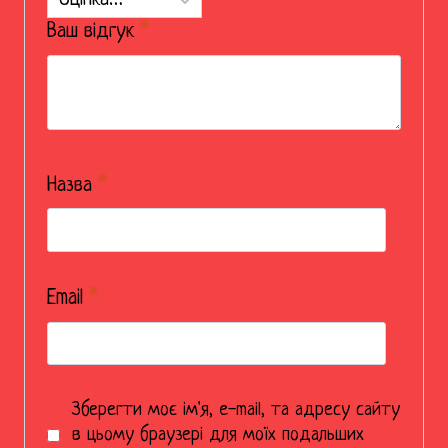
Ваш відгук
*
Назва
*
Email
*
Зберегти моє ім'я, e-mail, та адресу сайту
в цьому браузері для моїх подальших