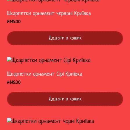
Шкарпетки орнамент червоні Криївка
₴
145.00
Додати в кошик
Щкарпетки орнамент Сірі Криївка
₴
145.00
Додати в кошик