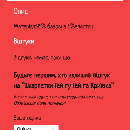
Опис
Матеріал:95% бавовна 5%еластан
Відгуки
Відгуків немає, поки що.
Будьте першим, хто залишив відгук
на “Шкарпетки Гей гу Гей га Криївка”
Ваша e-mail адреса не оприлюднюватиметься.
Обов’язкові поля позначені
*
Ваша оцінка
*