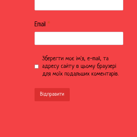
Email
*
Зберегти моє ім'я, e-mail, та
адресу сайту в цьому браузері
для моїх подальших коментарів.