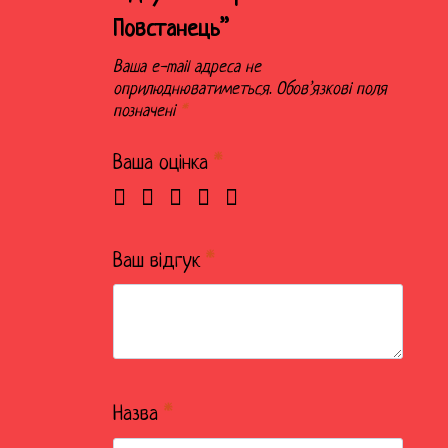
Повстанець”
Ваша e-mail адреса не
оприлюднюватиметься.
Обов’язкові поля
позначені
*
Ваша оцінка
*
Ваш відгук
*
Назва
*